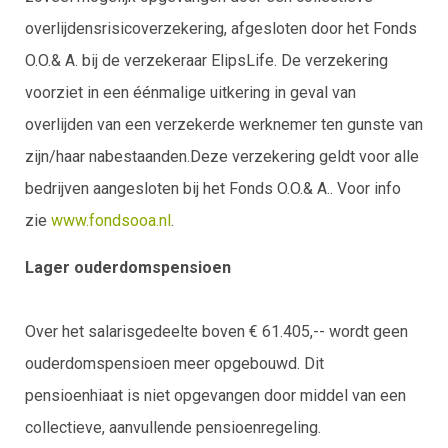
overlijdensrisicoverzekering, afgesloten door het Fonds
O.O.& A. bij de verzekeraar ElipsLife. De verzekering
voorziet in een éénmalige uitkering in geval van
overlijden van een verzekerde werknemer ten gunste van
zijn/haar nabestaanden.Deze verzekering geldt voor alle
bedrijven aangesloten bij het Fonds O.O.& A.. Voor info
zie
www.fondsooa.nl
.
Lager ouderdomspensioen
Over het salarisgedeelte boven € 61.405,-- wordt geen
ouderdomspensioen meer opgebouwd. Dit
pensioenhiaat is niet opgevangen door middel van een
collectieve, aanvullende pensioenregeling.