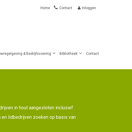
Home
Contact
Inloggen
User
account
menu
wregelgeving & Bedrijfsvoering
Bibliotheek
Contact
ijven in hout aangesloten inclusief
en en lidbedrijven zoeken op basis van