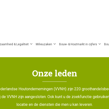
zaamheid & Legaliteit
Milieuzaken
Bouw- & Houtmarkt in cijfers
Bou
Onze leden
Nederlandse Houtondernemingen (VVNH) zijn 220 groothandelsbedr
 bij de VVNH zijn aangesloten. Ook kunt u de zoekfunctie gebruik
locatie en de diensten die men u kan leveren.