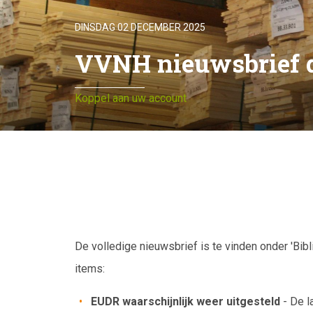
DINSDAG 02 DECEMBER 2025
VVNH nieuwsbrief 
Koppel aan uw account
De volledige nieuwsbrief is te vinden onder 'Bib
items:
EUDR waarschijnlijk weer uitgesteld
- De l