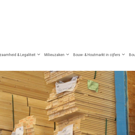
zaamheid & Legaliteit
Milieuzaken
Bouw- & Houtmarkt in cijfers
Bou