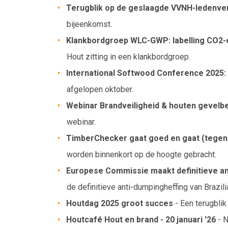
Terugblik op de geslaagde VVNH-ledenver
bijeenkomst.
Klankbordgroep WLC-GWP: labelling CO2
Hout zitting in een klankbordgroep.
International Softwood Conference 2025
afgelopen oktober.
Webinar Brandveiligheid & houten gevelb
webinar.
TimberChecker gaat goed en gaat (tegen be
worden binnenkort op de hoogte gebracht.
Europese Commissie maakt definitieve an
de definitieve anti-dumpingheffing van Brazi
Houtdag 2025 groot succes
- Een terugblik
Houtcafé Hout en brand - 20 januari '26
- N