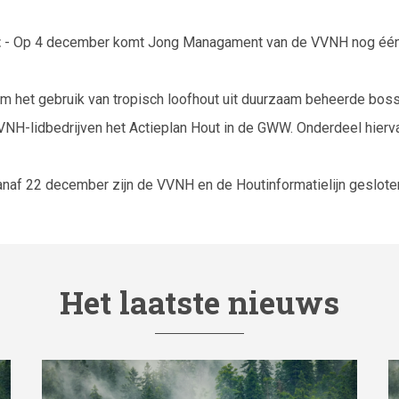
t
- Op 4 december komt Jong Managament van de VVNH nog éé
m het gebruik van tropisch loofhout uit duurzaam beheerde bos
VNH-lidbedrijven het Actieplan Hout in de GWW. Onderdeel hierv
anaf 22 december zijn de VVNH en de Houtinformatielijn geslote
Het laatste nieuws