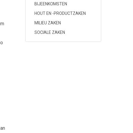
BIJEENKOMSTEN
HOUT EN -PRODUCTZAKEN
MILIEU ZAKEN
um
SOCIALE ZAKEN
lo
r
van