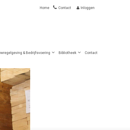
Home
Contact
Inloggen
User
account
menu
wregelgeving & Bedrijfsvoering
Bibliotheek
Contact