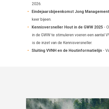
2026.
Eindejaarsbijeenkomst Jong Managemen
keer bijeen.
Kennisversneller Hout in de GWW 2025
- O
in de GWW te stimuleren voeren een aantal V
is de inzet van de Kennisversneller.
Sluiting VVNH en de Houtinformatielijn
- V