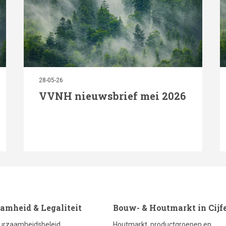
28-05-26
VVNH nieuwsbrief mei 2026
ter
footer
amheid & Legaliteit
Bouw- & Houtmarkt in Cijf
urzaamheidsbeleid
Houtmarkt, productgroepen en