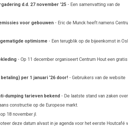
gadering d.d. 27 november '25
- Een samenvatting van de
-emissies voor gebouwen
- Eric de Munck heeft namens Centr
: gematigde optimisme
- Een terugblik op de bijeenkomst in Os
ekleding
- Op 11 december organiseert Centrum Hout een gratis
taling) per 1 januari '26 door!
- Gebruikers van de website
ti-dumping tarieven bekend
- De laatste stand van zaken ove
liaans constructie op de Europese markt.
 op 18 november jl.
oteer deze datum alvast in je agenda voor het eerste Houtcafé 