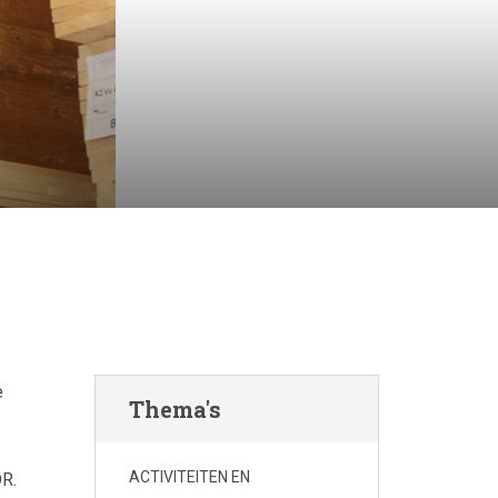
e
Thema's
ACTIVITEITEN EN
DR.