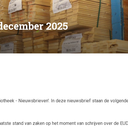
december 2025
liotheek - Nieuwsbrieven'. In deze nieuwsbrief staan de volgend
aatste stand van zaken op het moment van schrijven over de EU